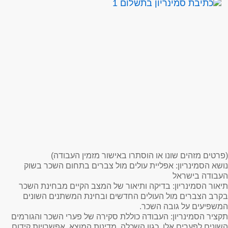
(פרטים מזהים שונו או הוסתרו באישור מזמין העבודה)
נושא הסמינריון
: אפליית עולים מול צברים בתחום השכר בשוק
העבודה בישראל
תיאור הסמינריון:
בדיקה ותיאור של המצב הקיים מבחינת השכר
בקרב הצברים מול העולים החדשים ובחינת המשתנים השונים
המשפיעים על גובה השכר.
תקציר הסמינריון
: העבודה כוללת סקירה של פערי השכר והגורמים
השונים לפערים אלו, כגון השכלה, מדינות המוצא, אפשרויות קידום,