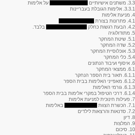
3.3. משתנים אישיותיים
______________
על אלימות
3.3.1. אלימות הגובלת בעבריינות
4. מניעת אלימות
4.1. פתרונות בצורת
_____________
4.2. הבעת רגשות כחלק
_______________
בלבד.
5. מתודולוגיה
5.1. שיטת המחקר
5.2. שדה המחקר
5.3. אוכלוסיית המחקר
5.4. כלי המחקר
6. איסוף ועיבוד הנתונים
6.1. ממצאי המחקר
6.1.1. תאור בית הספר הנחקר
6.1.2. מאפייני האלימות בבית הספר
6.1.3. גורמי האלימות
6.1.4. דרכי הטיפול במקרי אלימות בבית הספר
7. פעילות חינוכית למניעת אלימות
7.1. הכשרת הצוות
____________
באלימות
7.2. סדנאות והרצאות לילדים
8. דיון
9. המלצות
10. סיכום