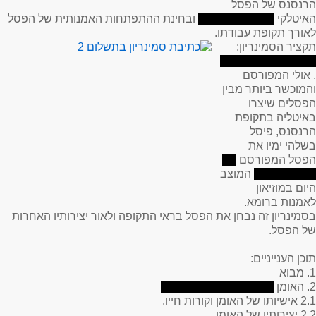
הרנסנס של הפסל
האיטלקי
ובחינת ההתפתחות האמנותית של הפסל
לאורך תקופת עבודתו.
תקציר הסמינריון
:
, אולי המפורסם
והמוכשר ביותר מבין
הפסלים שיצרו
באיטליה בתקופת
הרנסנס, פיסל
בשלהי ימיו את
הפסל המפורסם
המוצב
היום במוזיאון
לאמנות ברומא.
בסמינריון זה נבחן את הפסל בראי התקופה ולאור יצירותיו האחרות
של הפסל.
תוכן הענייניים
:
1. מבוא
2. האומן
2.1 אישיותו של האומן וקורות חייו.
2.2 יצירותיו של האומן.