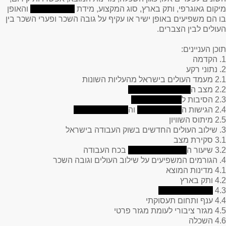
מיקום גאוגרפי, ותק בארץ, סוג המקצוע, מידת
והאופן
בו הם משפיעים באופן ישיר או עקיף על גובה השכר ופערי השכר בין
העולים לבין הצברים.
תוכן העניינים:
1. הקדמה
2. נתוני רקע
2.1 מעמד העולים בישראל מהעליות השונות
2.2 מצב ה
2.3 הסיבות ל
2.4 הגישות ה
וה
2.5 מיתוס השוויון
3. שילוב העולים החדשים בשוק העבודה בישראל
3.1 סקירת מצב
3.2 שיעור ה
בכח העבודה
4. הגורמים המשפיעים על שילוב העולים וגובה השכר
4.1 מדינות המוצא
4.2 ותק בארץ
4.3
4.4 ענף ותחום תעסוקתי
4.5 מגזר ציבורי לעומת מגזר פרטי
4.6 השכלה