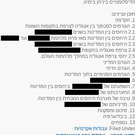
הדיפלומטיים ביניהן בימינו.
תוכן עניינים
:
1. הקדמה
2. הגורמים לסכסוך בין אנגליה לצרפת בתקופות השונות
2.1 היחסים בין המדינות בשנים
2.2 היחסים בין המדינות מאז פרוץ מלחמת
ועד
2.3 היחסים בין המדינות בשנים
2.4 צרפת ואנגליה בתקופת
2.5 יחסי צרפת ואנגליה במהלך מלחמות העולם.
3. הגורם המדיני
4. הגורם הדתי
5. הגורמים הפנימיים בתוך המדינות
6.
7. השפעתם של
ביחסים בין המדינות
8. התערבותם של
9. טיבה של מערכת היחסים הנוכחית בין המדינות.
10. מדיניותם של
11. סיכום ומסקנות
12. ביבליוגרפיה
13. נספחים
Filed Under:
עבודות אקדמיות
·