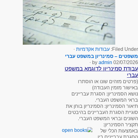
Filed Under:
עבודות אקדמיות
·
משפטים – סמינריון במשפט עברי
·
admin
by
02/07/2026
עבודת סמינריון לדוגמא במשפט
עברי
(פרטים מזהים שונו או הוסתרו
באישור מזמין העבודה)
נושא הסמינריון
: הסגרת עבריינים
בראי המשפט העברי.
תיאור הסמינריון
: הסמינריון בוחן את
סוגיית הסגרת העבריינים בהיבטים
השונים ובראי המשפט העברי.
תקציר הסמינריון
:
באמצעות הכלי של
הסגרת עבריינים בין