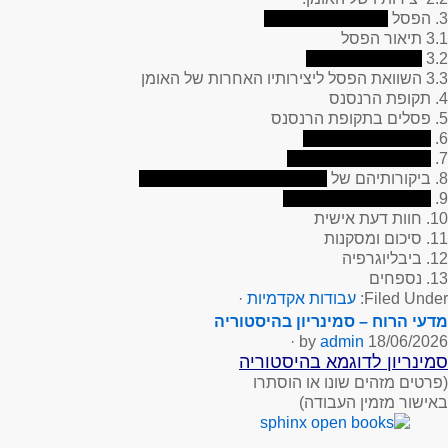
3. הפסל
3.1 תיאור הפסל
3.2
3.3 השוואת הפסל ליצירותיו האחרות של האומן
4. תקופת הרנסנס
5. פסלים בתקופת הרנסנס
6.
7.
8. ביקורותיהם של
9.
10. חוות דעת אישית
11. סיכום ומסקנות
12. ביבליוגרפיה
13. נספחים
Filed Under:
עבודות אקדמיות
·
מדעי הרוח – סמינריון בהיסטוריה
·
admin
by
18/06/2026
סמינריון לדוגמא בהיסטוריה
(פרטים מזהים שונו או הוסתרו
באישור מזמין העבודה)