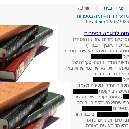
עמוד הבית
admin
מדעי הרוח – תזה בספרות
·
admin
by
12/07/2026
תזה לדוגמא בספרות
(פרטים מזהים שונו או הוסתרו
באישור מזמין העבודה)
נושא התזה:
מעמד האישה בספריה
של
תיאור התזה:
ניתוח וסקירה של
מעמדה של האישה כפי שהוא בא
לידי ביטוי בספריה
של
תקציר התזה:
סקירת מעמד
האישה בתקופת
לעומת מקומה של האישה
כפי שהוא משתקף בין היתר
בספרים
ו
. בעבודה זו
נבדקים השינויים שחלו
במעמד האישה באותה