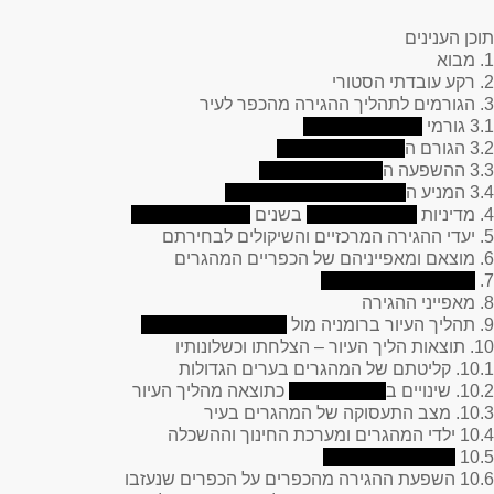
תוכן הענינים
1. מבוא
2. רקע עובדתי הסטורי
3. הגורמים לתהליך ההגירה מהכפר לעיר
3.1 גורמי
3.2 הגורם ה
3.3 ההשפעה ה
3.4 המניע ה
4. מדיניות
בשנים
5. יעדי ההגירה המרכזיים והשיקולים לבחירתם
6. מוצאם ומאפייניהם של הכפריים המהגרים
7.
8. מאפייני ההגירה
9. תהליך העיור ברומניה מול
10. תוצאות הליך העיור – הצלחתו וכשלונותיו
10.1. קליטתם של המהגרים בערים הגדולות
10.2. שינויים ב
כתוצאה מהליך העיור
10.3. מצב התעסוקה של המהגרים בעיר
10.4 ילדי המהגרים ומערכת החינוך וההשכלה
10.5
10.6 השפעת ההגירה מהכפרים על הכפרים שנעזבו