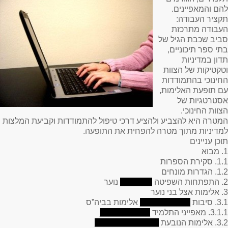
להם והמאפיינים.
תקציר העבודה:
העבודה מתרכזת
סביב שכבת הגיל של
בתי ספר תיכוניים,
תדון במדיניות
וטקטיקות של הצוות
החינוכי בהתמודדות
עם תופעת האלימות,
אסטרטגיות של
הצוות החינוכי.
המטרה היא להצביע ולהציע דרכי טיפול להתמודדות וקביעת המלצות
למדיניות מתוך מטרה להפחית את התופעה.
תוכן עניינים
1. מבוא
1.1. סקירת הספרות
1.2. הגדרות מונחים
2. התפתחות השפיטה
_______
נוער
3. אלימות אצל בני נוער
3.1. סיבות
___________
אלימות בביה”ס
3.1.1. מאפייני התלמיד
___________
3.2. אלימות הנובעת
______________