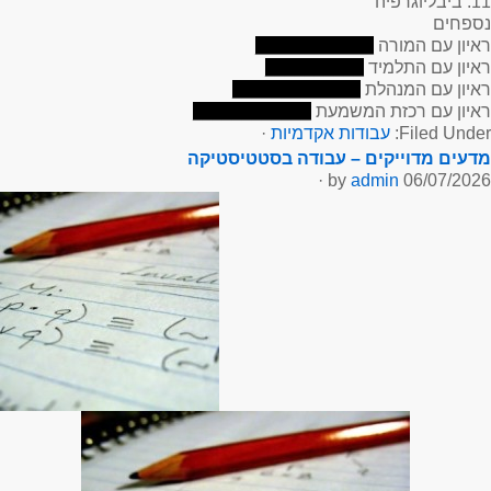
11. ביבליוגרפיה
נספחים
ראיון עם המורה
____________
ראיון עם התלמיד
__________
ראיון עם המנהלת
_____________
ראיון עם רכזת המשמעת
____________
Filed Under:
עבודות אקדמיות
·
מדעים מדוייקים – עבודה בסטטיסטיקה
·
admin
by
06/07/2026