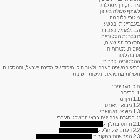
מדינות, הן מסוגלות
לשתף פעולה באופן
מיטבי בלוחמה
בעבריינות ובפשע
הבינלאומי. בעבודה
זו נבחנת הסטוריית
הסגרת הפושעים,
אופיה, מטרותיה
וטיבה לאור
ההסטוריה, לרבות
בראי המשפט העברי ולאור חוקי היסוד של מדינת ישראל, והמסקנות
העולות מהשוואת הגישות השונות.
תוכן העניינים
:
1. פתיחה
1.1 הקדמה
1.2 מבוא תיאורטי
1.3 משפט השוואתי
2. הסגרת עבריינים בראי המשפט העברי
2.1 היחס בתנ”ך ל
2.2 דעתם של חז”ל ל
2.3 הפרשנות במקורות