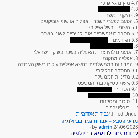
4.7 מיקום גאוגרפי
4.8
4.9 היקף המשרה
5. הטעם לפערי השכר – אפליה או שוני אוביקטיבי
5.1 השוני – בשל אפליה?
5.2 הסברים אפשריים אובייקטיביים לשוני בשכר
5.3 הגורמים ה
6.
7. הטעמים להיווצרות האפליה בשכר בשוק הישראלי
8. אפלייה מתקנת
9. המדיניות הממשלתית בנושא אפליית עולים בשוק העבודה
9.1 ההסדר החקיקתי
9.2 מדיניות הממשלה
9.3 גישת פסיקת בתי המשפט
9.4 הסדרי ה
10.
11. סיכום ומסקנות
12. ביבליוגרפיה
Filed Under:
עבודות אקדמיות
·
מדעי הטבע – עבודת גמר בביולוגיה
·
admin
by
24/06/2026
עבודת גמר לדוגמא בביולוגיה