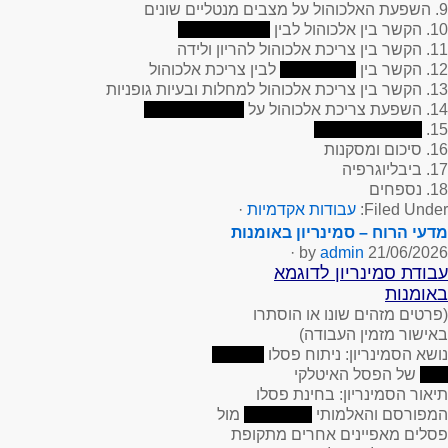
9. השפעת האלכוהול על מצבים מנטליים שונים
10. הקשר בין אלכוהול לבין
11. הקשר בין צריכת אלכוהול להריון ולידה
12. הקשר בין
לבין צריכת אלכוהול
13. הקשר בין צריכת אלכוהול למחלות ובעיות גופניות
14. השפעת צריכת אלכוהול על
15.
16. סיכום ומסקנות
17. ביבליוגרפיה
18. נספחים
Filed Under:
עבודות אקדמיות
·
מדעי הרוח – סמינריון באומנות
·
admin
by
21/06/2026
עבודת סמינריון לדוגמא
באומנות
(פרטים מזהים שונו או הוסתרו
באישור מזמין העבודה)
נושא הסמינריון
: ניתוח פסלו
של הפסל האיטלקי
תיאור הסמינריון
: בחינת פסלו
המפורסם והאלמותי
מול
פסלים מאפיינים אחרים מתקופת