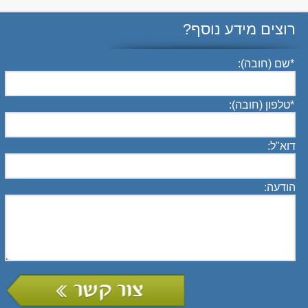
רוצים מידע נוסף?
*
שם (חובה):
*
טלפון (חובה):
דוא"ל:
הודעה: