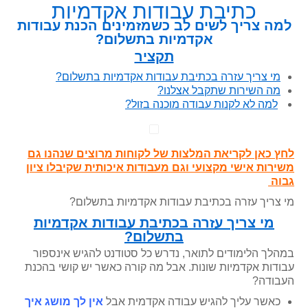
כתיבת עבודות אקדמיות
למה צריך לשים לב כשמזמינים הכנת עבודות
אקדמיות בתשלום?
תקציר
מי צריך עזרה בכתיבת עבודות אקדמיות בתשלום?
מה השירות שתקבל אצלנו?
למה לא לקנות עבודה מוכנה בזול?
לחץ כאן לקריאת המלצות של לקוחות מרוצים שנהנו גם
משירות אישי מקצועי וגם מעבודות איכותית שקיבלו ציון
גבוה
מי צריך עזרה בכתיבת עבודות אקדמיות בתשלום?
מי צריך עזרה בכתיבת עבודות אקדמיות
בתשלום?
במהלך הלימודים לתואר, נדרש כל סטודנט להגיש אינספור
עבודות אקדמיות שונות. אבל מה קורה כאשר יש קושי בהכנת
העבודה?
כאשר עליך להגיש עבודה אקדמית אבל
אין לך מושג איך