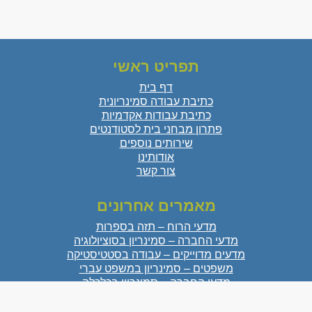
תפריט ראשי
דף בית
כתיבת עבודה סמינריונית
כתיבת עבודות אקדמיות
פתרון מבחני בית לסטודנטים
שירותים נוספים
אודותינו
צור קשר
מאמרים אחרונים
מדעי הרוח – תזה בספרות
מדעי החברה – סמינריון בסוציולוגיה
מדעים מדוייקים – עבודה בסטטיסטיקה
משפטים – סמינריון במשפט עברי
מדעי החברה – סמינריון בכלכלה
מדעי הטבע – עבודת גמר בביולוגיה
מדעי הרוח – סמינריון באומנות