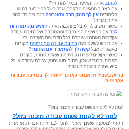
לכתוב
אותה ומאיפה בכלל להתחיל?
אם תאריך ההגשה מתקרב, אבל בשל לחץ בעבודה או
בלימודים
אין לך הזמן הרב והאנרגיה
הנחוצים כדי להכין
את העבודה?
כאשר חשוב לך לקבל ציון גבוה ואתה
חושש מהתמודדות
לבד
עם המשימה המורכבת והמסובכת של כתיבת עבודה
אקדמית נאותה שעומדת בכל הדרישות האקדמיות?
אם נדרש לשלב בעת
כתיבת עבודה סמינריונית
מקורות
באנגלית, אבל
קשה לך להתמודד עם החומר
?
כאשר זקוקים לעזרה נקודתית בשאלת מחקר, סקירת
ספרות, הכנת שאלון, ניתוח סטטיסטי, עריכת עבודה או כל
סיוע ועזרה בהכנת העבודה.
בדיוק בשביל זה אנחנו כאן כדי לעזור לך בכתיבת עבודות
אקדמיות
.
למה לא לקנות פשוט עבודה מוכנה בזול?
למה לא לקנות פשוט עבודה מוכנה בזול?
הגעת למסקנה שאינך מעוניין להכין לבד את העבודה, אז מדוע
בעצם לא לבחור את האופציה הזולה ולקנות עבודה מוכנה