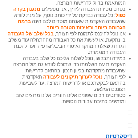
המותאמת בדיוק לדרישות המרצה.
בטרם מסירת העבודה לידיך, אנו מפעילים
מנגנון בקרה
כפול
: כל עבודה נבדקת על ידי כותב נוסף, על מנת לוודא
שהעבודה האקדמית שאנחנו מוסרים לכם הינה
ברמה
הגבוהה ביותר ובאיכות הטובה ביותר
.
אנו נוכל להיכנס לתמונה לפי הצורך,
בכל שלב של העבודה
בו נתקעת, או לעשות את כל העבודה מההתחלה עוד משלב
הגדרת שאלת המחקר ואיסוף הביבליוגרפיה, ועד להכנת
העבודה המוגמרת.
במידה ותבקשו, נוכל לשלוח אליכם כל שלב בעבודה
האקדמית עם השלמתו כדי שתוכלו לוודא גם מול המרצה
שהעבודה מתקדמת בכיוון הנכון ובהתאם לדרישות.
לפי הצורך,
נוכל לערוך תיקונים לעבודה
האקדמית
בהתאם לבקשתכם או לדרישות המרצה, עד לשביעות
רצונכם המלאה.
סטודנטים רבים שפונים אלינו חוזרים אלינו מרוצים שוב
ומזמינים כתיבת עבודות נוספות.
דיסקרטיות