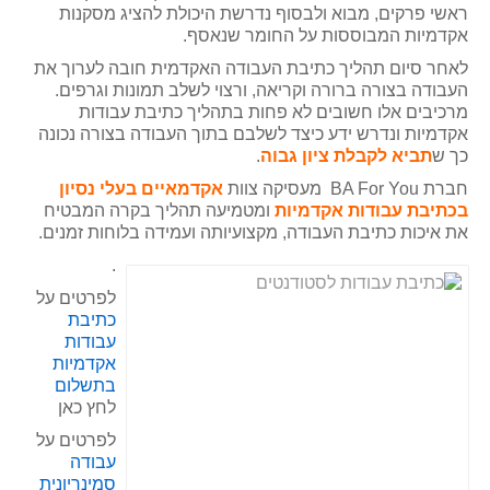
ראשי פרקים, מבוא ולבסוף נדרשת היכולת להציג מסקנות
אקדמיות המבוססות על החומר שנאסף.
לאחר סיום תהליך כתיבת העבודה האקדמית חובה לערוך את
העבודה בצורה ברורה וקריאה, ורצוי לשלב תמונות וגרפים.
מרכיבים אלו חשובים לא פחות בתהליך כתיבת עבודות
אקדמיות ונדרש ידע כיצד לשלבם בתוך העבודה בצורה נכונה
כך ש
תביא לקבלת ציון גבוה
.
חברת BA For You מעסיקה צוות
אקדמאיים בעלי נסיון
בכתיבת עבודות אקדמיות
ומטמיעה תהליך בקרה המבטיח
את איכות כתיבת העבודה, מקצועיותה ועמידה בלוחות זמנים.
.
לפרטים על
כתיבת
עבודות
אקדמיות
בתשלום
לחץ כאן
לפרטים על
עבודה
סמינריונית