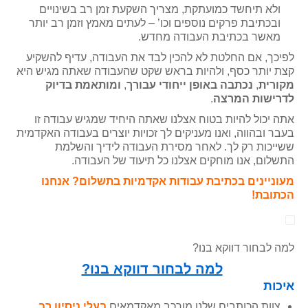
ולא תיחשד כמועתקת, מצריך השקעת זמן רב בשינויים
ובכתיבת פרקים נוספים וכו’ – לעתים מאמץ וזמן רב יותר
מאשר בכתיבת העבודה מחדש.
לפיכך, אם החלטת לא להכין לבד את העבודה, עדיף להשקיע
קצת יותר כסף, ולהיות בראש שקט שהעבודה שאתה מגיש היא
מקורית
,
נכתבה באופן ייחודי עבורך
,
ומותאמת בדיוק
לדרישות המרצה
.
אתה יכול להיות בטוח אצלנו שאתה היחיד שמגיש עבודה זו
בעבר ובהווה, ואנו מעניקים לך זכויות יוצרים בעבודה האקדמית
ששייכות רק לך. לאחר מסירת העבודה לידיך והשלמת
התשלום, אנו מוחקים אצלנו כל תיעוד של העבודה.
מעוניינים בכתיבת עבודות אקדמיות בתשלום? אנחנו
הכתובת!
למה לבחור דווקא בנו?
למה לבחור דווקא בנו?
איכות
צוות הכותבים שלנו מורכב מאקדמאים
בעלי ניסיון רב