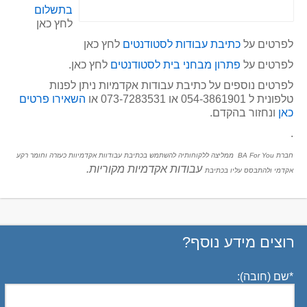
בתשלום
לחץ כאן
לפרטים על
כתיבת עבודות לסטודנטים
לחץ כאן
לפרטים על
פתרון מבחני בית לסטודנטים
לחץ כאן.
לפרטים נוספים על כתיבת עבודות אקדמיות ניתן לפנות
טלפונית ל 054-3861901 או 073-7283531 או
השאירו פרטים
כאן
ונחזור בהקדם.
.
ח
ברת BA For You ממליצה ללקוחותיה להשתמש בכתיבת עבודוות אקדמיוות כעזרה וחומר רקע
עבודות אקדמיות מקוריות.
אקדמי ולהתבסס עליו בכתיבת
רוצים מידע נוסף?
*
שם (חובה):