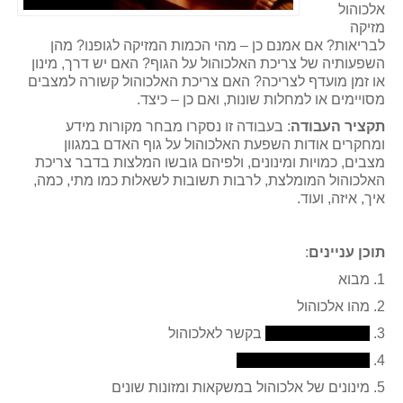
אלכוהול
מזיקה
לבריאות? אם אמנם כן – מהי הכמות המזיקה לגופנו? מהן
השפעותיה של צריכת האלכוהול על הגוף? האם יש דרך, מינון
או זמן מועדף לצריכה? האם צריכת האלכוהול קשורה למצבים
מסויימים או למחלות שונות, ואם כן – כיצד.
תקציר העבודה
: בעבודה זו נסקרו מבחר מקורות מידע
ומחקרים אודות השפעת האלכוהול על גוף האדם במגוון
מצבים, כמויות ומינונים, ולפיהם גובשו המלצות בדבר צריכת
האלכוהול המומלצת, לרבות תשובות לשאלות כמו מתי, כמה,
איך, איזה, ועוד.
תוכן עניינים
:
1. מבוא
2. מהו אלכוהול
3.
בקשר לאלכוהול
4.
5. מינונים של אלכוהול במשקאות ומזונות שונים