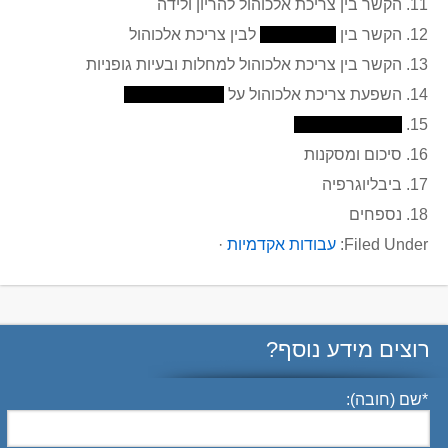
11. הקשר בין צריכת אלכוהול להריון ולידה
12. הקשר בין
לבין צריכת אלכוהול
13. הקשר בין צריכת אלכוהול למחלות ובעיות גופניות
14. השפעת צריכת אלכוהול על
15.
16. סיכום ומסקנות
17. ביבליוגרפיה
18. נספחים
Filed Under:
עבודות אקדמיות
·
רוצים מידע נוסף?
*
שם (חובה):