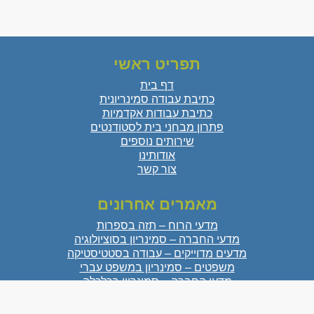
תפריט ראשי
דף בית
כתיבת עבודה סמינריונית
כתיבת עבודות אקדמיות
פתרון מבחני בית לסטודנטים
שירותים נוספים
אודותינו
צור קשר
מאמרים אחרונים
מדעי הרוח – תזה בספרות
מדעי החברה – סמינריון בסוציולוגיה
מדעים מדוייקים – עבודה בסטטיסטיקה
משפטים – סמינריון במשפט עברי
מדעי החברה – סמינריון בכלכלה
מדעי הטבע – עבודת גמר בביולוגיה
מדעי הרוח – סמינריון באומנות