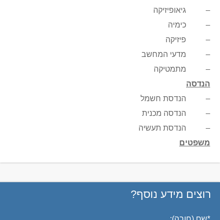
– גיאופיזיקה
– כימיה
– פיזיקה
– מדעי המחשב
– מתמטיקה
הנדסה
– הנדסת חשמל
– הנדסה מכנית
– הנדסת תעשיה
משפטים
רוצים מידע נוסף?
*
שם (חובה):