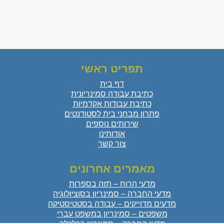
תפריט ראשי
דף בית
כתיבת עבודה סמינריונית
כתיבת עבודות אקדמיות
פתרון מבחני בית לסטודנטים
שירותים נוספים
אודותינו
צור קשר
מאמרים אחרונים
מדעי הרוח – תזה בספרות
מדעי החברה – סמינריון בסוציולוגיה
מדעים מדוייקים – עבודה בסטטיסטיקה
משפטים – סמינריון במשפט עברי
מדעי החברה – סמינריון בכלכלה