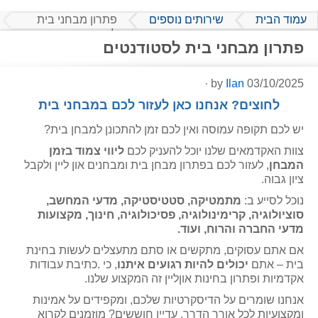
עמוד הבית
שירותים נוספים
פתרון מבחני בית
לסטודנטים
פתרון מבחני בית לסטודנטים
·
Ilan
by
03/10/2025
לחוצים? אנחנו כאן לעזור לכם במבחני בית
יש לכם תקופה עמוסה ואין לכם זמן להתכונן למבחן בית?
צוות האקדמאים שלנו יוכל להעניק לכם
ליווי צמוד בזמן
המבחן
, לעזור לכם בפתרון מבחן בית ומבחנים און ליין ולקבל
ציון גבוה.
נוכל לסייע ב:
מתמטיקה, סטטיסטיקה, מדעי המחשב,
סוציולוגיה, קרימינולוגיה, פסיכולוגיה, חינוך, מקצועות
מדעי החברה והרוח, ועוד.
אם אתם עסוקים, מתקשים או סתם מתעצלים לעשות בחינת
בית – אתם
יכולים להיות רגועים איתנו
, כי .כתיבת עבודות
אקדמיות ופתרון בחינות אוןליין זה המקצוע שלנו.
אנחנו שומרים על הדיסקרטיות שלכם, ומקפידים על אמינות
ומקצועיות לכל אורך הדרך. עדיין חוששים? מוזמנים לקרוא