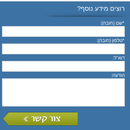
רוצים מידע נוסף?
*
שם (חובה):
*
טלפון (חובה):
דוא"ל:
הודעה: