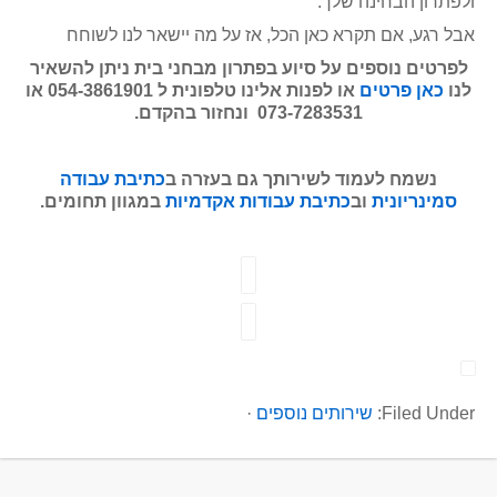
ולפתרון הבחינה שלך.
אבל רגע, אם תקרא כאן הכל, אז על מה יישאר לנו לשוחח
לפרטים נוספים על סיוע בפתרון מבחני בית ניתן להשאיר
לנו
כאן פרטים
או לפנות אלינו טלפונית ל 054-3861901 או
073-7283531 ונחזור בהקדם.
נשמח לעמוד לשירותך גם בעזרה ב
כתיבת עבודה
סמינריונית
וב
כתיבת עבודות אקדמיות
במגוון תחומים.
Filed Under:
שירותים נוספים
·