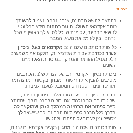
איכות
בהתאם לנושא הבחינה, אנחנו נבחר ונעמיד לרשותך
כותב אקדמאי
השולט היטב בתחום
הידע הרלוונטי
לנושאי הבחינה, על מנת שיוכל לסייע לך באופן מושכל
ונרחב ויבין לעומק את נושאי המבחן.
כל צוות הכותבים שלנו הינם
אקדמאים בעלי ניסיון
עשיר
בכתיבת עבודות אקדמאיות, וחלקם אף משמשים
חלק מסגל ההוראה והמחקר במוסדות האקדמיים
השונים.
בזכות הנסיון האקדמי הרב של הצוות שלנו, הכותבים
מיטיבים להבין את דרישות המבחן, בקשות המרצה ומה
הקריטריונים והסטנדרט המקובל למענה למבחן.
תודות לניסיון הרב של הצוות שלנו בפתרון בחינות,
ושליטתו בחומר הנלמד, אנו יכולים להבטיח לך שהכותב
יסיים
לפתור את הבחינה במהלך הזמן שהוקצב לה
,
ובדרך כלל הרבה לפני סיום הבחינה, כך שיישאר לך
מספיק זמן לעבור על הפתרון ולהגישו.
צוות הכותבים שלנו הינו ממגוון רקעים אקדמאיים שונים,