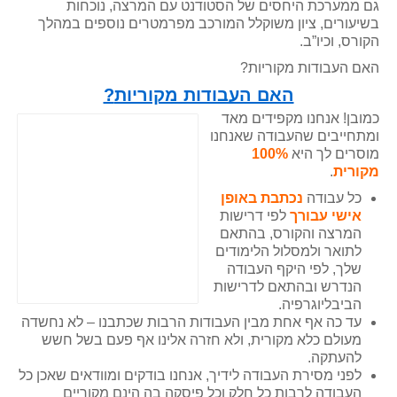
גם ממערכת היחסים של הסטודנט עם המרצה, נוכחות
בשיעורים, ציון משוקלל המורכב מפרמטרים נוספים במהלך
הקורס, וכיו”ב.
האם העבודות מקוריות?
האם העבודות מקוריות
?
כמובן! אנחנו מקפידים מאד
ומתחייבים שהעבודה שאנחנו
מוסרים לך היא
100%
מקורית
.
כל עבודה
נכתבת באופן
אישי עבורך
לפי דרישות
המרצה והקורס, בהתאם
לתואר ולמסלול הלימודים
שלך, לפי היקף העבודה
הנדרש ובהתאם לדרישות
הביבליוגרפיה.
עד כה אף אחת מבין העבודות הרבות שכתבנו – לא נחשדה
מעולם כלא מקורית, ולא חזרה אלינו אף פעם בשל חשש
להעתקה.
לפני מסירת העבודה לידיך, אנחנו בודקים ומוודאים שאכן כל
העבודה לרבות כל חלק וכל פיסקה בה הינם מקוריים