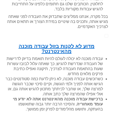
לחלוטין. הכותבים שלנו גם חתומים כלפינו על התחייבות
להגיש עבודות מקוריות בלבד.
בכל מקרה, אנחנו ממליצים שתבדוק את העבודה לפני שאתה
מגיש אותה, ותכניס בה שינויים במידת הצורך או תתאים אותה
לצרכיך האקדמיים.
מדוע לא לקנות בזול עבודה מוכנה
מהאינטרנט?
עבודה מוכנה לא יכולה לעולם להיות תואמת בדיוק לדרישות
של העבודה שנדרשת להגיש, כך שאתה עלול לבזבז עשרות
שעות בהתאמת העבודה לצרכיך, תיקונה ואפילו כתיבת
פרקים מלאים מחדש.
כשרוכשים עבודה מוכנה, לא ניתן לדעת כמה סטודנטים כבר
הגישו אותה לפניך ולמי הוגשה, וקיים סיכוי שכבר הוגשה
למרצה שלך, או שחבר לכיתתך מתכוון להגיש אותה גם, או
אולי אפילו שהמרצה שלך כתב אותה.
ברכישת עבודה מוכנה מהאינטרנט אתה לא יודע מי
עומד מאחוריה
, והסיכוי הרבה יותר גבוה שתואשמו
בהעתקה, ותושעו מהלימודים לפרק זמן ממושך.