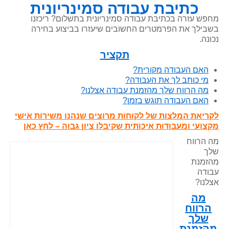
כתיבת עבודה סמינריונית
מחפש עזרה בכתיבת עבודה סמינריונית בתשלום? ריכזנו
בשבילך את הפרמטרים החשובים שיעזרו בביצוע בחירה
נכונה.
תקציר
האם העבודה מקורית?
מי כותב לך את העבודה?
מה הרווח שלך מהזמנת עבודה אצלנו?
האם העבודה תוגש בזמן?
לקריאת המלצות של לקוחות מרוצים שנהנו משירות אישי
מקצועי ומעבודות איכותית שקיבלו ציון גבוה – לחץ כאן
מה הרווח
שלך
מהזמנת
עבודה
אצלנו?
מה
הרווח
שלך
מהזמנת