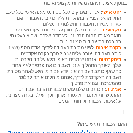
בנוסף, אצלנו תיהנה משירות מקצועי ואיכותי:
יחס אישי
: אנחנו מעניקים לכל סטודנט מענה אישי בכל שלב
החל מרגע הפנייה, במהלך תהליך כתיבת העבודה, וגם
לאחר מסירת העבודה והשלמת התשלום.
מקצועיות
: העבודה שלך תוכן על ידי כותב אקדמאי בעל
תואר מאותו תחום הרלוונטי לעבודה שלכם, שהוא בעל נסיון
רב בכתיבת עבודות סמינריוניות.
בקרת איכות
: לפני מסירת העבודה לידיך, אדם נוסף (שאינו
כותב העבודה) עובר עליה שוב לצורך בקרה אקדמית.
דיסקרטיות
: אנחנו שומרים באופן מלא על הדיסקרטיות
שלך. לאורך התהליך איננו מעבירים את פרטיך לאף אחד,
כך שאף כותב העבודה אינו יודע עבור מי היא. לאחר מסירת
העבודה האקדמית לידיך, אנחנו מוחקים אותה לחלוטין
מהמערכת, וגם את פרטיך.
אמינות
:
הכותבים שלנו עושים עבורינו הרבה עבודות,
ההתקשרות איתם היא לטווח ארוך, וכך יש לנו בקרה מצויינת
על איכות העבודה ולוחות הזמנים.
האם העבודה תוגש בזמן?