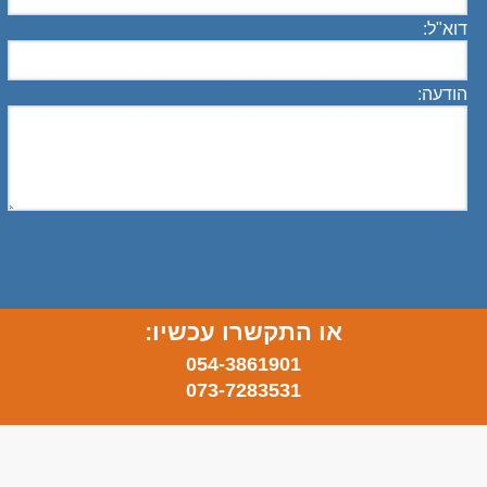
דוא"ל:
הודעה:
או התקשרו עכשיו:
054-3861901
073-7283531