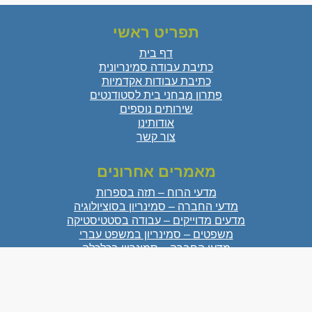
תפריט ראשי
דף בית
כתיבת עבודה סמינריונית
כתיבת עבודות אקדמיות
פתרון מבחני בית לסטודנטים
שירותים נוספים
אודותינו
צור קשר
מאמרים אחרונים
מדעי הרוח – תזה בספרות
מדעי החברה – סמינריון בסוציולוגיה
מדעים מדוייקים – עבודה בסטטיסטיקה
משפטים – סמינריון במשפט עברי
מדעי החברה – סמינריון בכלכלה
מדעי הטבע – עבודת גמר בביולוגיה
מדעי הרוח – סמינריון באומנות
מדעי הרוח – סמינריון בהיסטוריה