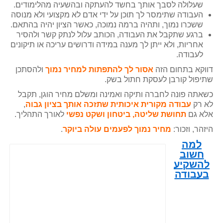
שעלולה לסבך אותך בחשד להעתקה ובהשעיה מהלימודים.
העבודה שתימסר לך תוכן על ידי אדם לא מקצועי ולא מנוסה
ששכרו נמוך, ותהיה ברמה נמוכה, כאשר הציון יהיה בהתאם.
ברגע שתקבל את העבודה, הכותב עלול לנתק קשר ולהסיר
אחריות, ולא ייתן לך מענה במידה ודרושים עריכה או תיקונים
לעבודה.
דווקא בתחום הזה
אסור לך להתפתות למחיר נמוך
ולהסתכן
שתיפול קורבן לעסקת חתול בשק.
כשאתה פונה לחברה ותיקה ואמינה ומשלם מחיר הוגן, תקבל
לא רק
עבודה מקורית איכותית שתזכה אותך בציון גבוה
,
אלא גם
תחושת שליטה, ביטחון ושקט נפשי
לאורך התהליך.
היזהר, וזכור:
מחיר נמוך לפעמים עולה ביוקר
.
למה
חשוב
להשקיע
בעבודה