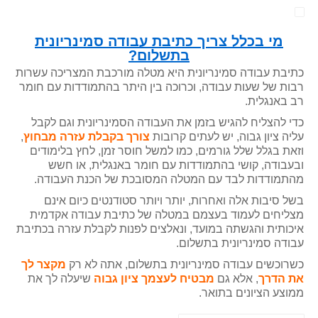
מי בכלל צריך כתיבת עבודה סמינריונית
בתשלום?
כתיבת עבודה סמינריונית היא מטלה מורכבת המצריכה עשרות
רבות של שעות עבודה, וכרוכה בין היתר בהתמודדות עם חומר
רב באנגלית.
כדי להצליח להגיש בזמן את העבודה הסמינריונית וגם לקבל
עליה ציון גבוה, יש לעתים קרובות
צורך בקבלת עזרה מבחוץ
,
וזאת בגלל שלל גורמים, כמו למשל חוסר זמן, לחץ בלימודים
ובעבודה, קושי בהתמודדות עם חומר באנגלית, או חשש
מהתמודדות לבד עם המטלה המסובכת של הכנת העבודה.
בשל סיבות אלה ואחרות, יותר ויותר סטודנטים כיום אינם
מצליחים לעמוד בעצמם במטלה של כתיבת עבודה אקדמית
איכותית והגשתה במועד, ונאלצים לפנות לקבלת עזרה בכתיבת
עבודה סמינריונית בתשלום.
כשרוכשים עבודה סמינריונית בתשלום, אתה לא רק
מקצר לך
את הדרך
, אלא גם
מבטיח לעצמך ציון גבוה
שיעלה לך את
ממוצע הציונים בתואר.