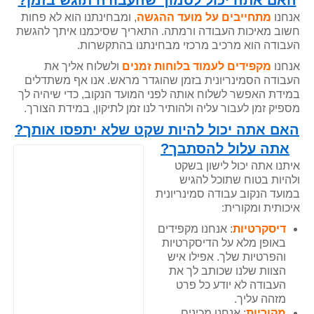
האם אתה יכול לסמוך שהעבודה תוגש בזמן?
אנחנו
מתחייבים על מועד ההגשה
, ומבחינתנו הוא לא פחות
חשוב מאיכות העבודה ורמתה. התאריך שסיכמנו איתך להגשת
העבודה הוא מרכיב מרכזי מבחינתנו בהתקשרות.
אנחנו
מקפידים לעמוד בלוחות זמנים
ולשלוח אליך את
העבודה הסמינריונית בזמן שהוגדר מראש. אנו אף משתדלים
במידת האפשר לשלוח אותה לפני המועד הנקוב, כדי שיהיה לך
מספיק זמן לעבור עליה ולהותיר לנו זמן לתיקון, במידת הצורך.
האם אתה יכול להיות שקט שלא יתפסו אותך
?
אתה עלול להסתבך?
איתנו אתה יכול לישון בשקט
ולהיות בטוח שתוכל להגיש
במועד הנקוב עבודה סמינריונית
איכותית ומקורית:
דיסקרטיות
: אנחנו מקפידים
באופן מלא על הדיסקרטיות
והפרטיות שלך. אפילו איש
הצוות שלנו שכותב לך את
העבודה לא יודע כל פרט
מזהה עליך.
מקוריות
: אנחנו מכינים