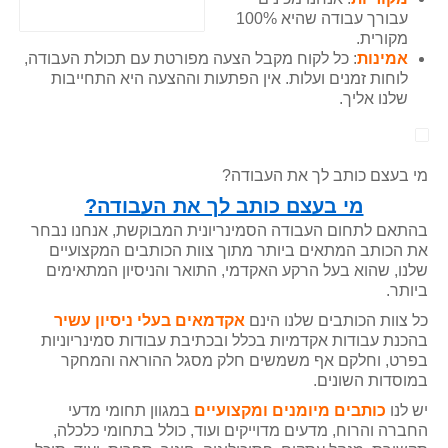
עבורך עבודה שהיא 100%
מקורית.
אמינות
: כל לקוח מקבל הצעה מפורטת עם תכולת העבודה,
לוחות זמנים ועלות. אין הפתעות וההצעה היא התחייבות
שלנו אליך.
מי בעצם כותב לך את העבודה?
מי בעצם כותב לך את העבודה?
בהתאם לתחום העבודה הסמינריונית המבוקשת, אנחנו נבחר
את הכותב המתאים ביותר מתוך צוות הכותבים המקצועיים
שלנו, שהוא בעל הרקע האקדמי, התואר והניסיון המתאימים
ביותר.
כל צוות הכותבים שלנו הינם
אקדמאים בעלי ניסיון עשיר
בהכנת עבודות אקדמיות בכלל ובכתיבת עבודות סמינריוניות
בפרט, וחלקם אף משמשים חלק מסגל ההוראה והמחקר
במוסדות השונים.
יש לנו
כותבים מיומנים ומקצועיים
במגוון תחומי מדעי
החברה והרוח, מדעים מדוייקים ועוד, כולל בתחומי כלכלה,