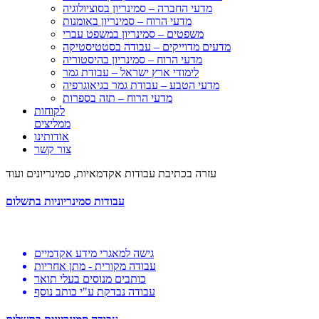
מדעי החברה – סמינריון בסוציולוגיה
מדעי הרוח – סמינריון באומנות
משפטים – סמינריון במשפט עברי
מדעים מדוייקים – עבודה בסטטיסטיקה
מדעי הרוח – סמינריון בהיסטוריה
לימודי ארץ ישראל – עבודת גמר
מדעי הטבע – עבודת גמר בגיאוגרפיה
מדעי הרוח – תזה בספרות
לקוחות
ממליצים
אודותינו
צור קשר
עזרה בכתיבת עבודות אקדמאיות, סמינריונים ועוד
עבודות סמינריוניות בתשלום
גישה למאגרי מידע אקדמיים
עבודה מקורית - מתן אחריות
כותבים מנוסים בעלי תואר
עבודה נבדקת ע"י כותב נוסף