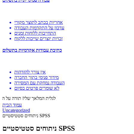
עבודה סמינריונית בתשלום
אחריות בכתב לתוצר מקורי
עדכון על התקדמות העבודה
התחייבות ללוחות זמנים
זכויות יוצרים שייכות ללקוח
כתיבת עבודות אקדמיות בתשלום
אין צורך להזדהות
מידור פנימי בתוך החברה
העבודה נמחקת עם המסירה
לא שומרים פרטים בסיום
לגלית המלאך שלי! תודה על הל
עמוד הבית
Uncategorized
ניתוחים סטטיסטיים SPSS
ניתוחים סטטיסטיים SPSS